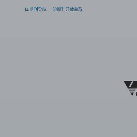
期刊导航
期刊开放获取