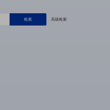
检索
高级检索