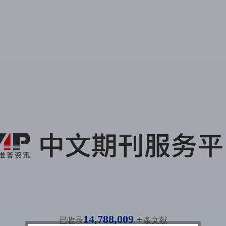
14,788,009 +
已收录
条文献