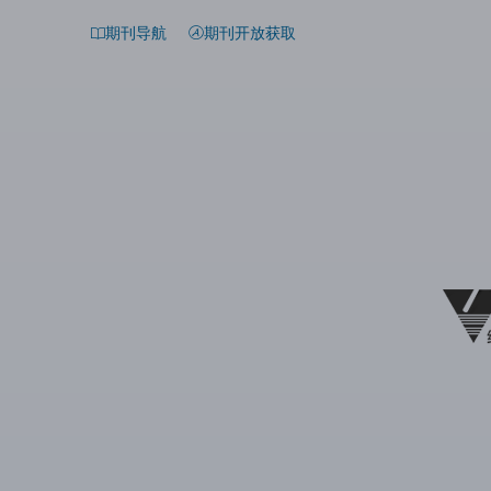
期刊导航
期刊开放获取