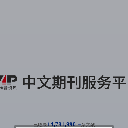
14,781,990 +
已收录
条文献