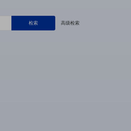
检索
高级检索