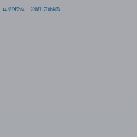
期刊导航
期刊开放获取