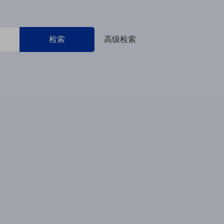
检索
高级检索