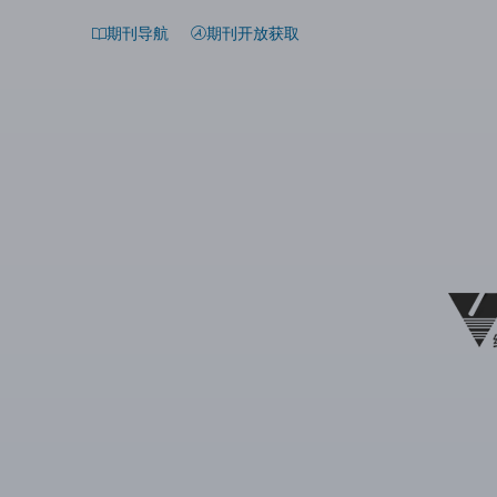
期刊导航
期刊开放获取