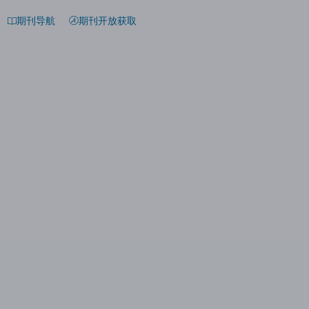
期刊导航
期刊开放获取