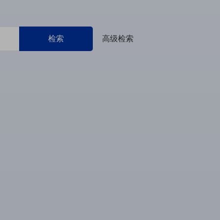
检索
高级检索