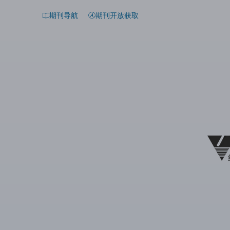
期刊导航
期刊开放获取