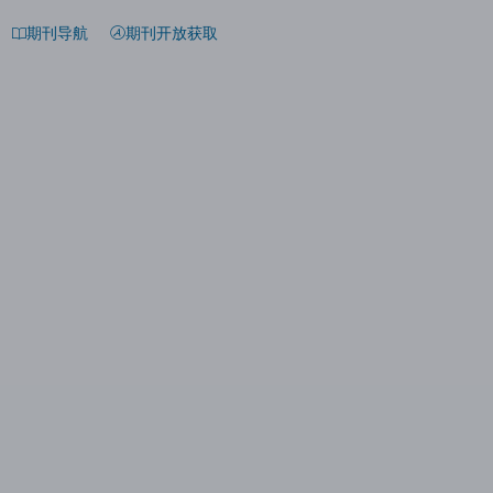
期刊导航
期刊开放获取