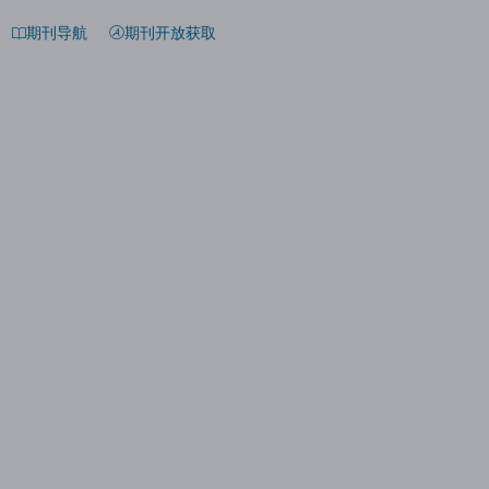
期刊导航
期刊开放获取