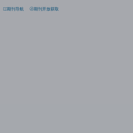
期刊导航
期刊开放获取