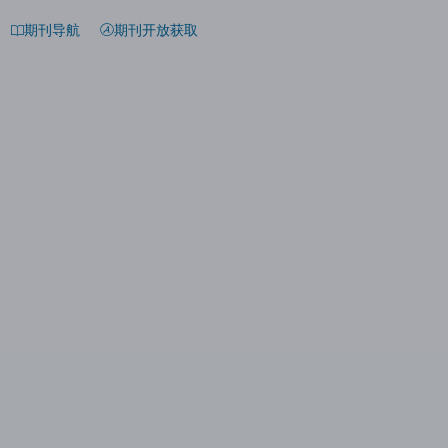
期刊导航
期刊开放获取