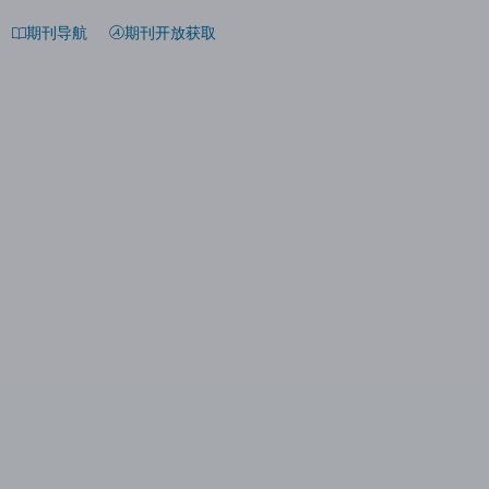
期刊导航
期刊开放获取