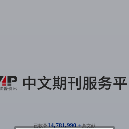
14,781,990 +
已收录
条文献