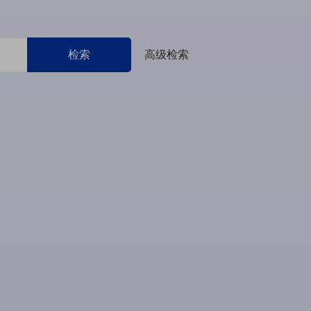
检索
高级检索