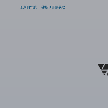
期刊导航
期刊开放获取