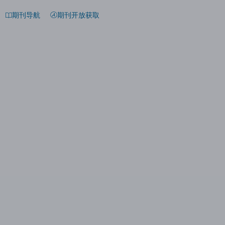
期刊导航
期刊开放获取