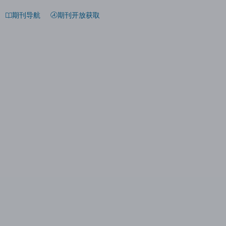
期刊导航
期刊开放获取