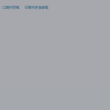
期刊导航
期刊开放获取