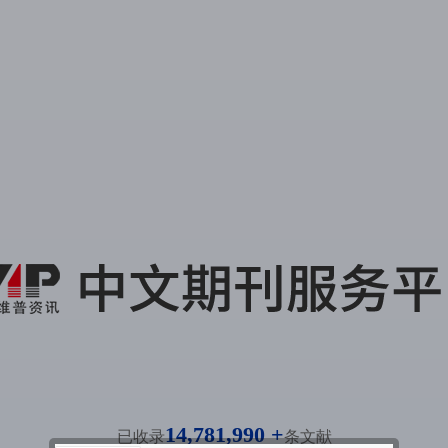
14,781,990 +
已收录
条文献