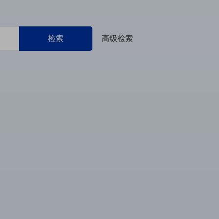
检索
高级检索