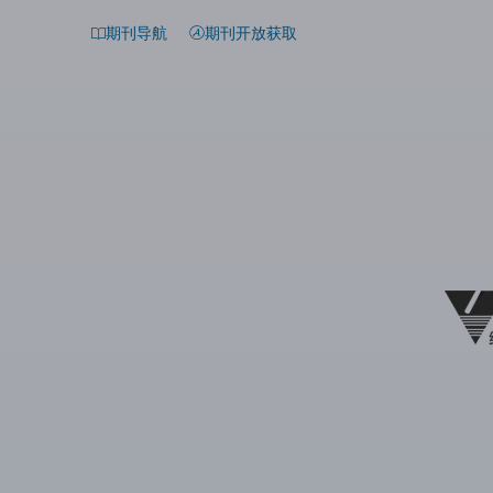
期刊导航
期刊开放获取