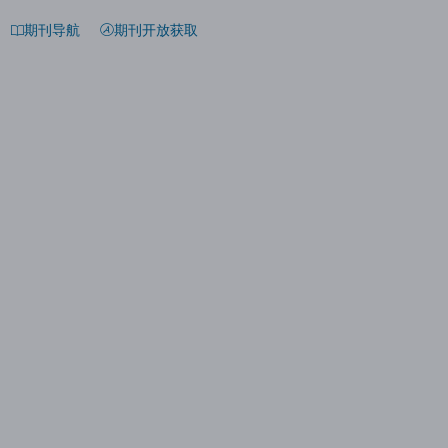
期刊导航
期刊开放获取