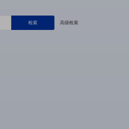
检索
高级检索