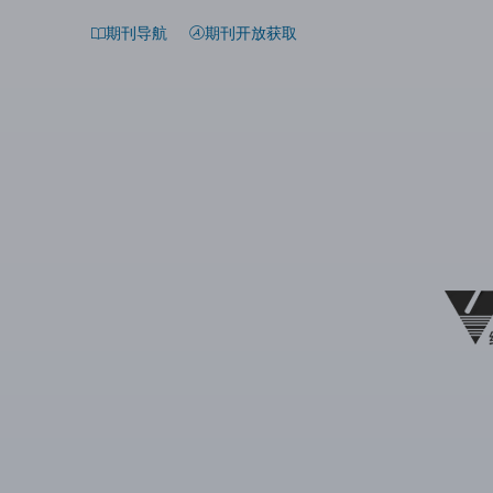
期刊导航
期刊开放获取