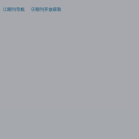
期刊导航
期刊开放获取