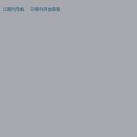
期刊导航
期刊开放获取