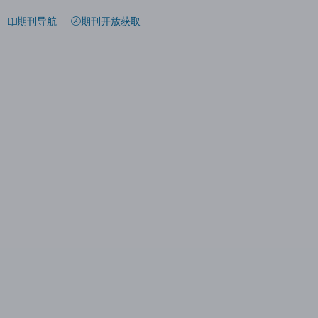
期刊导航
期刊开放获取