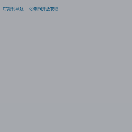
期刊导航
期刊开放获取