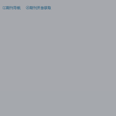
期刊导航
期刊开放获取