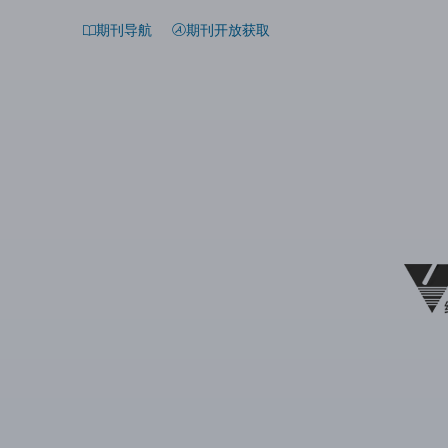
期刊导航
期刊开放获取