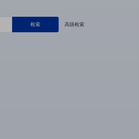
检索
高级检索