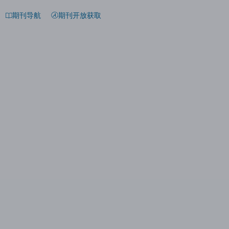
期刊导航
期刊开放获取