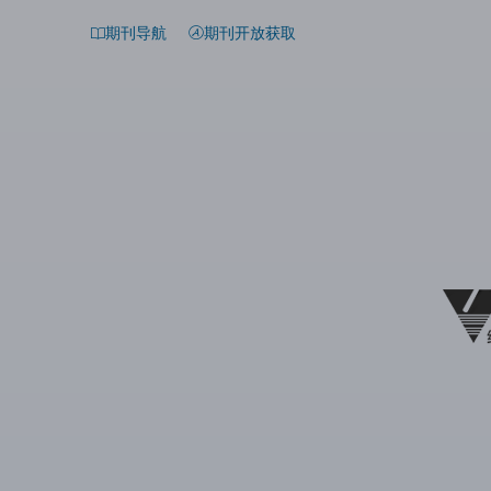
期刊导航
期刊开放获取