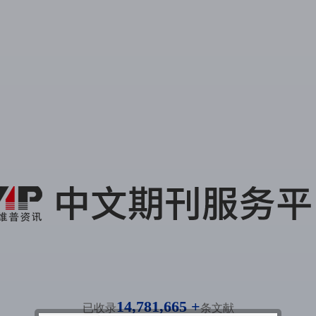
14,781,665 +
已收录
条文献