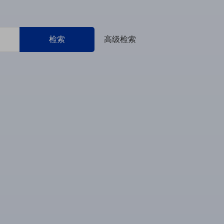
检索
高级检索