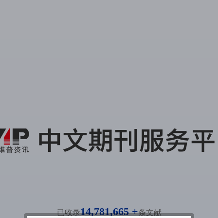
14,781,665 +
已收录
条文献