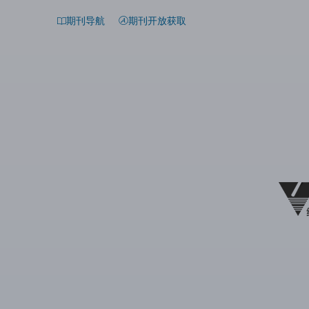
期刊导航
期刊开放获取