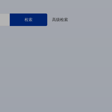
检索
高级检索