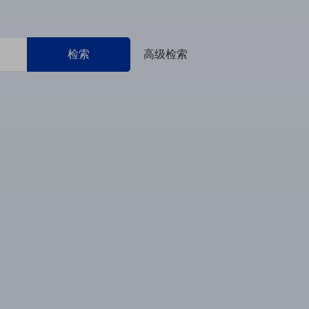
检索
高级检索