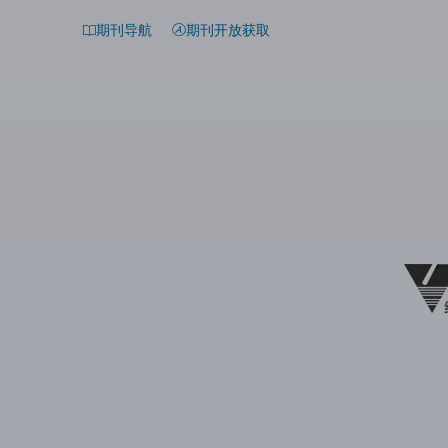
期刊导航
期刊开放获取