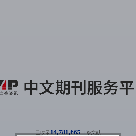
14,781,665 +
已收录
条文献