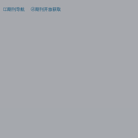
期刊导航
期刊开放获取