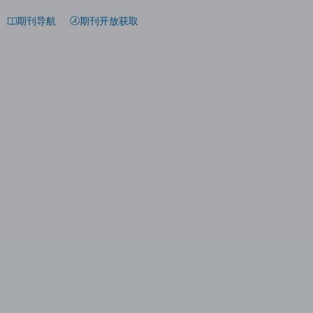
期刊导航
期刊开放获取