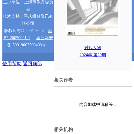
主办单位：上海市教育委员
会
技术支持：重庆维普资讯有
限公司
版权所有© 2001-2026
渝
B2-20050021-1
渝公网安
备 50019002500403号
时代人物
2024年 第29期
使用帮助
返回顶部
相关作者
内容加载中请稍等...
相关机构