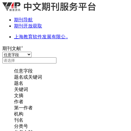
期刊导航
期刊开放获取
上海教育软件发展有限公..
+
期刊文献
任意字段
题名或关键词
题名
关键词
文摘
作者
第一作者
机构
刊名
分类号