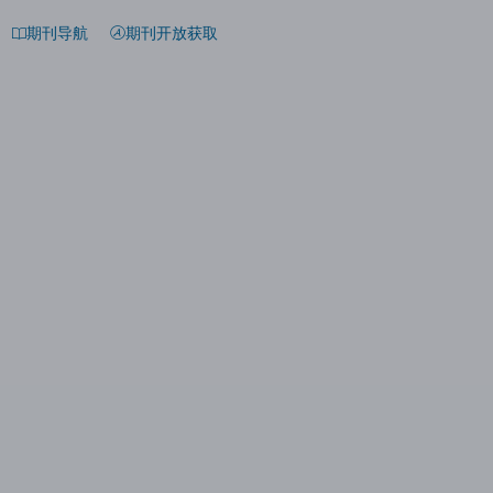
期刊导航
期刊开放获取