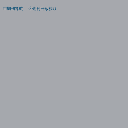
期刊导航
期刊开放获取