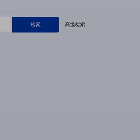
检索
高级检索