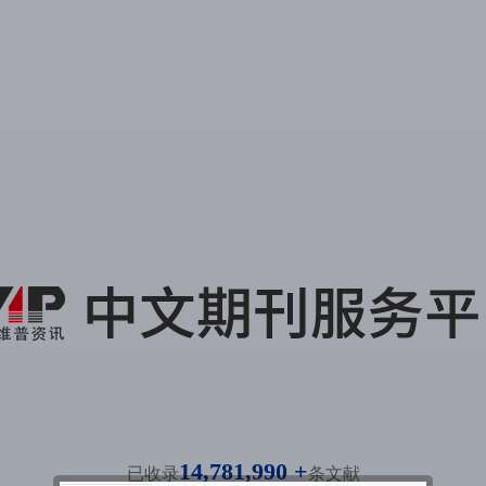
14,781,990 +
已收录
条文献