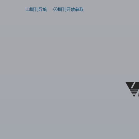
期刊导航
期刊开放获取