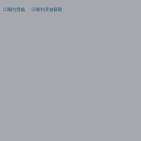
期刊导航
期刊开放获取