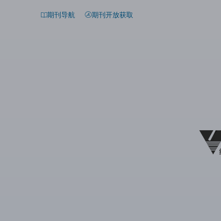
期刊导航
期刊开放获取