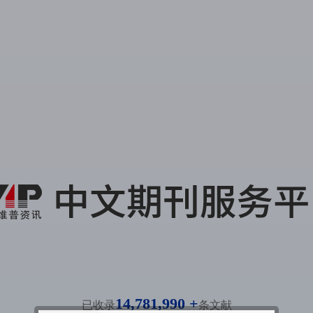
14,781,990 +
已收录
条文献