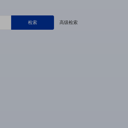
检索
高级检索