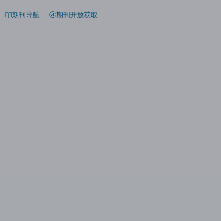
期刊导航
期刊开放获取