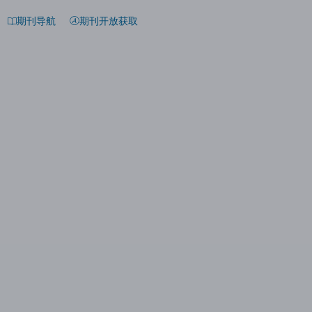
期刊导航
期刊开放获取