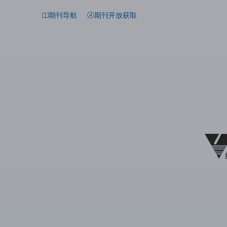
期刊导航
期刊开放获取