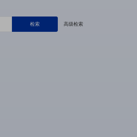
检索
高级检索