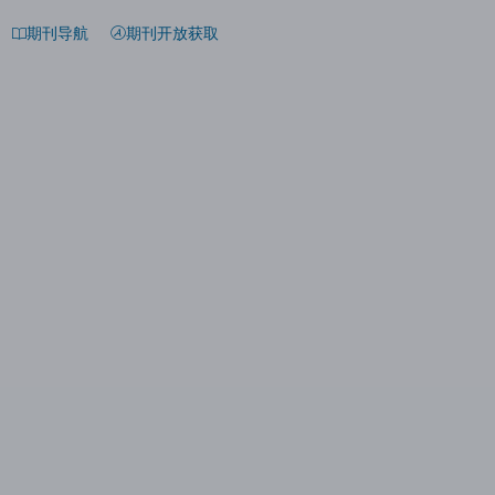
期刊导航
期刊开放获取