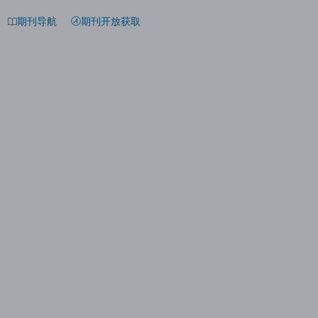
期刊导航
期刊开放获取