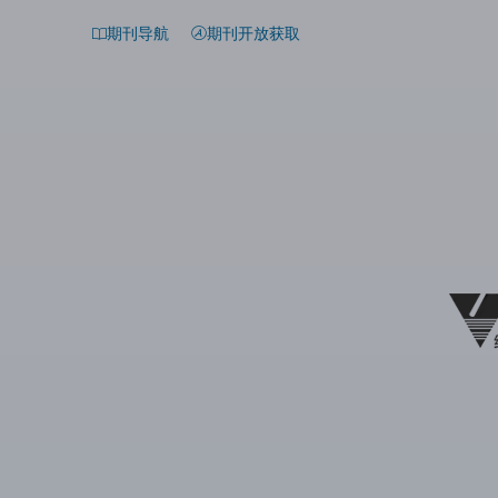
期刊导航
期刊开放获取