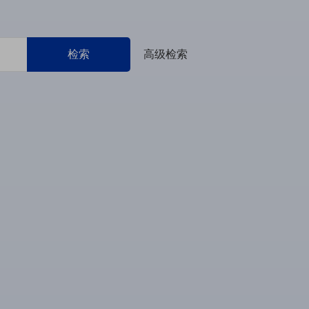
检索
高级检索