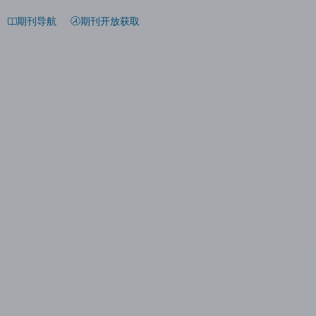
期刊导航
期刊开放获取