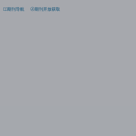
期刊导航
期刊开放获取