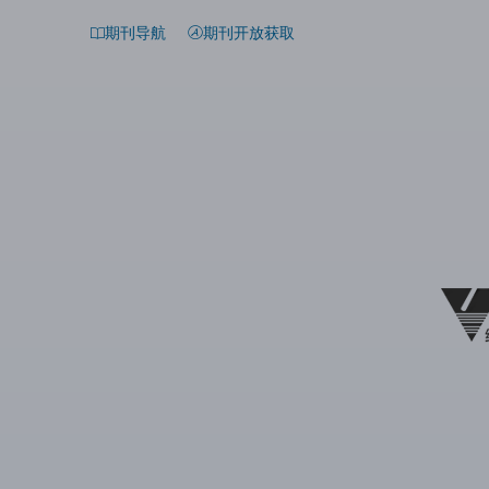
期刊导航
期刊开放获取