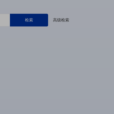
检索
高级检索