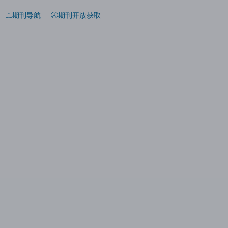
期刊导航
期刊开放获取