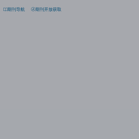
期刊导航
期刊开放获取