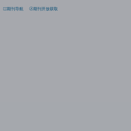
期刊导航
期刊开放获取