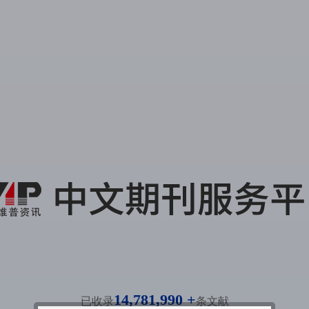
14,781,990 +
已收录
条文献