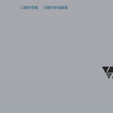
期刊导航
期刊开放获取