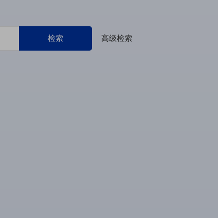
检索
高级检索