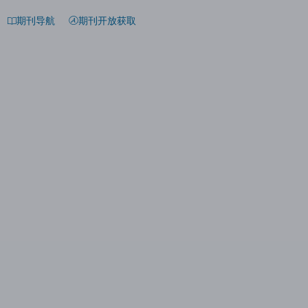
期刊导航
期刊开放获取